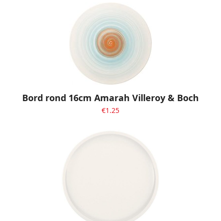
Bord rond 16cm Amarah Villeroy & Boch
€
1.25