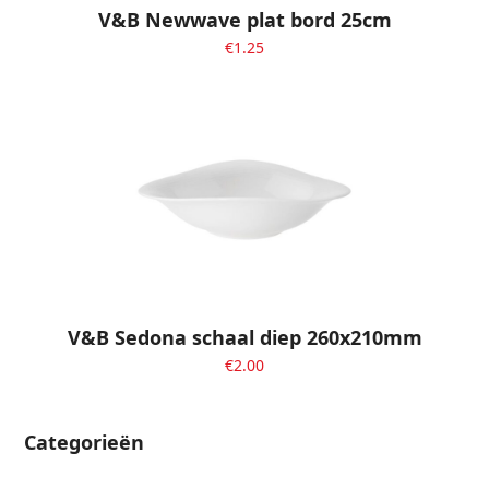
V&B Newwave plat bord 25cm
€
1.25
V&B Sedona schaal diep 260x210mm
€
2.00
Categorieën