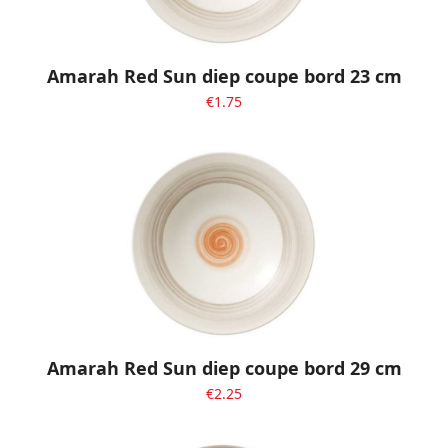
Amarah Red Sun diep coupe bord 23 cm
€
1.75
Amarah Red Sun diep coupe bord 29 cm
€
2.25