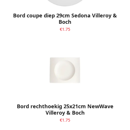
Bord coupe diep 29cm Sedona Villeroy &
Boch
€
1.75
Bord rechthoekig 25x21cm NewWave
Villeroy & Boch
€
1.75