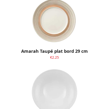
Amarah Taupé plat bord 29 cm
€
2.25