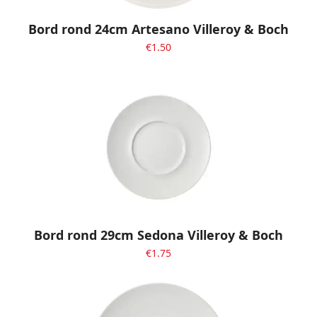
Bord rond 24cm Artesano Villeroy & Boch
€
1.50
Bord rond 29cm Sedona Villeroy & Boch
€
1.75