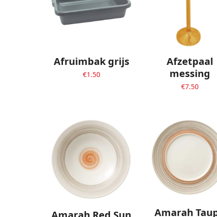
Afruimbak grijs
Afzetpaal
messing
€
1.50
€
7.50
Amarah Tau
Amarah Red Sun