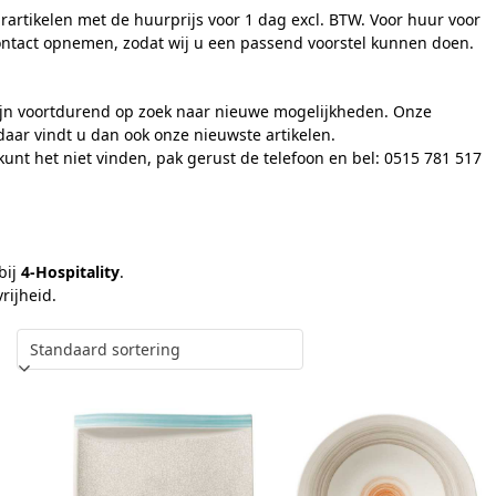
rartikelen met de huurprijs voor 1 dag excl. BTW. Voor huur voor
contact opnemen, zodat wij u een passend voorstel kunnen doen.
 zijn voortdurend op zoek naar nieuwe mogelijkheden. Onze
aar vindt u dan ook onze nieuwste artikelen.
kunt het niet vinden, pak gerust de telefoon en bel: 0515 781 517
bij
4-Hospitality
.
rijheid.