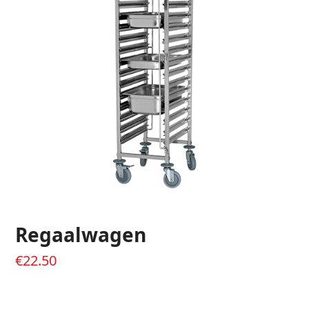
Regaalwagen
€
22.50