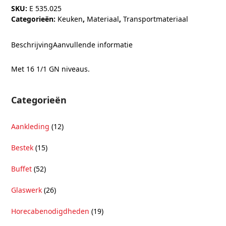
SKU:
E 535.025
Categorieën:
Keuken
,
Materiaal
,
Transportmateriaal
Beschrijving
Aanvullende informatie
Met 16 1/1 GN niveaus.
Categorieën
Aankleding
(12)
Bestek
(15)
Buffet
(52)
Glaswerk
(26)
Horecabenodigdheden
(19)