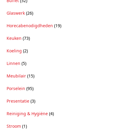
Buffet
(52)
Glaswerk
(26)
Horecabenodigdheden
(19)
Keuken
(73)
Koeling
(2)
Linnen
(5)
Meubilair
(15)
Porselein
(95)
Presentatie
(3)
Reiniging & Hygiëne
(4)
Stroom
(1)